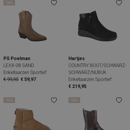
Sale
PS Poelman
Hartjes
LEXX-08 SAND
COUNTRY BOOT/SCHWARZ-
Enkellaarzen Sportief
SCHWARZ/NUBUK
€ 99,95
€ 59,97
Enkellaarzen Sportief
€ 219,95
Sale
Sale