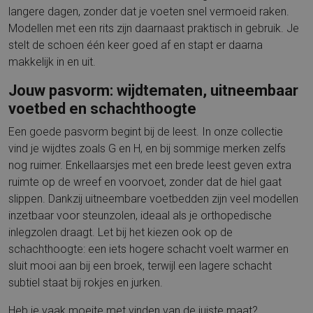
langere dagen, zonder dat je voeten snel vermoeid raken.
Modellen met een rits zijn daarnaast praktisch in gebruik. Je
stelt de schoen één keer goed af en stapt er daarna
makkelijk in en uit.
Jouw pasvorm: wijdtematen, uitneembaar
voetbed en schachthoogte
Een goede pasvorm begint bij de leest. In onze collectie
vind je wijdtes zoals G en H, en bij sommige merken zelfs
nog ruimer. Enkellaarsjes met een brede leest geven extra
ruimte op de wreef en voorvoet, zonder dat de hiel gaat
slippen. Dankzij uitneembare voetbedden zijn veel modellen
inzetbaar voor steunzolen, ideaal als je orthopedische
inlegzolen draagt. Let bij het kiezen ook op de
schachthoogte: een iets hogere schacht voelt warmer en
sluit mooi aan bij een broek, terwijl een lagere schacht
subtiel staat bij rokjes en jurken.
Heb je vaak moeite met vinden van de juiste maat?