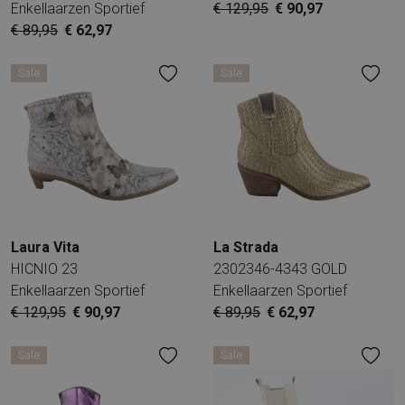
Enkellaarzen Sportief
€ 129,95
€ 90,97
€ 89,95
€ 62,97
Sale
Sale
Laura Vita
La Strada
HICNIO 23
2302346-4343 GOLD
Enkellaarzen Sportief
Enkellaarzen Sportief
€ 129,95
€ 90,97
€ 89,95
€ 62,97
Sale
Sale