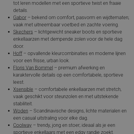
tot leren modellen met een sportieve twist en fraaie
details.
Gabor
– bekend om comfort, pasvorm en wijdtematen;
vaak met uitneembaar voetbed en zachte voering.
Skechers
– lichtgewicht sneaker boots en sportieve
enkellaarzen met dempende zolen voor de hele dag
door.
Hoff
– opvallende kleurcombinaties en moderne lijnen
voor een frisse, urban look.
Floris Van Bommel
– premium afwerking en
karaktervolle details op een comfortabele, sportieve
leest.
Xsensible
– comfortabele enkellaarzen met stretch,
vaak geschikt voor steunzolen en met uitstekende
stabiliteit.
Woden
– Scandinavische designs, lichte materialen en
een casual uitstraling voor elke dag.
Coolway
– trendy, jong en stoer; ideaal als je een
sportieve enkellaars met een edgy randje zoekt.