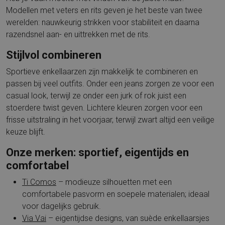
Modellen met veters en rits geven je het beste van twee
werelden: nauwkeurig strikken voor stabiliteit en daarna
razendsnel aan- en uittrekken met de rits.
Stijlvol combineren
Sportieve enkellaarzen zijn makkelijk te combineren en
passen bij veel outfits. Onder een jeans zorgen ze voor een
casual look, terwijl ze onder een jurk of rok juist een
stoerdere twist geven. Lichtere kleuren zorgen voor een
frisse uitstraling in het voorjaar, terwijl zwart altijd een veilige
keuze blijft.
Onze merken: sportief, eigentijds en
comfortabel
Ti Comos
– modieuze silhouetten met een
comfortabele pasvorm en soepele materialen; ideaal
voor dagelijks gebruik.
Via Vai
– eigentijdse designs, van suède enkellaarsjes