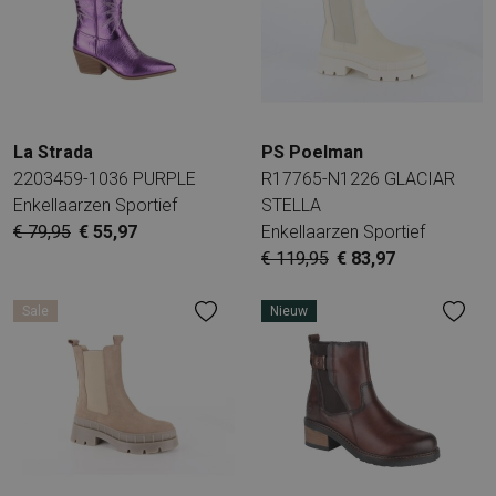
La Strada
PS Poelman
2203459-1036 PURPLE
R17765-N1226 GLACIAR
Enkellaarzen Sportief
STELLA
€ 79,95
€ 55,97
Enkellaarzen Sportief
€ 119,95
€ 83,97
Sale
Nieuw