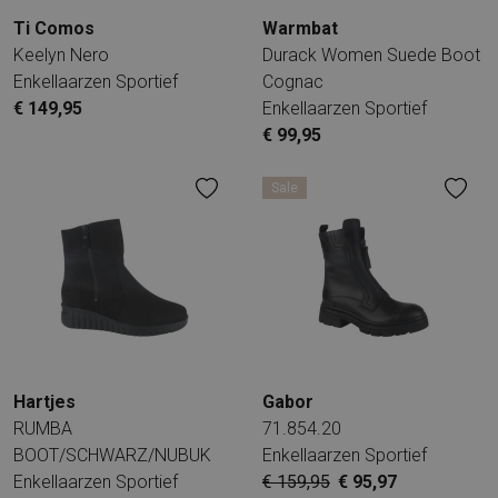
Ti Comos
Warmbat
Keelyn Nero
Durack Women Suede Boot
Enkellaarzen Sportief
Cognac
€ 149,95
Enkellaarzen Sportief
€ 99,95
Sale
Hartjes
Gabor
RUMBA
71.854.20
BOOT/SCHWARZ/NUBUK
Enkellaarzen Sportief
Enkellaarzen Sportief
€ 159,95
€ 95,97