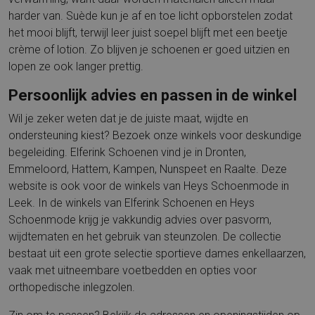
harder van. Suède kun je af en toe licht opborstelen zodat
het mooi blijft, terwijl leer juist soepel blijft met een beetje
crème of lotion. Zo blijven je schoenen er goed uitzien en
lopen ze ook langer prettig.
Persoonlijk advies en passen in de winkel
Wil je zeker weten dat je de juiste maat, wijdte en
ondersteuning kiest? Bezoek onze winkels voor deskundige
begeleiding. Elferink Schoenen vind je in Dronten,
Emmeloord, Hattem, Kampen, Nunspeet en Raalte. Deze
website is ook voor de winkels van Heys Schoenmode in
Leek. In de winkels van Elferink Schoenen en Heys
Schoenmode krijg je vakkundig advies over pasvorm,
wijdtematen en het gebruik van steunzolen. De collectie
bestaat uit een grote selectie sportieve dames enkellaarzen,
vaak met uitneembare voetbedden en opties voor
orthopedische inlegzolen.