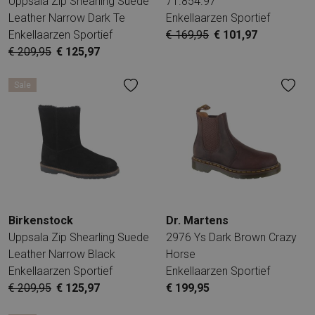
Uppsala Zip Shearling Suede
71.854.97
Leather Narrow Dark Te
Enkellaarzen Sportief
Enkellaarzen Sportief
€ 169,95
€ 101,97
€ 209,95
€ 125,97
Sale
Birkenstock
Dr. Martens
Uppsala Zip Shearling Suede
2976 Ys Dark Brown Crazy
Leather Narrow Black
Horse
Enkellaarzen Sportief
Enkellaarzen Sportief
€ 209,95
€ 125,97
€ 199,95