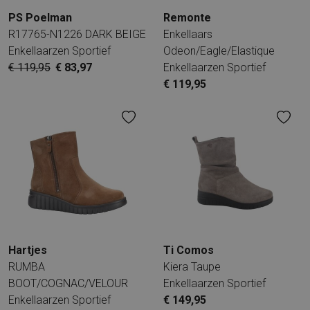
PS Poelman
Remonte
R17765-N1226 DARK BEIGE
Enkellaars
Enkellaarzen Sportief
Odeon/Eagle/Elastique
€ 119,95
€ 83,97
Enkellaarzen Sportief
€ 119,95
Hartjes
Ti Comos
RUMBA
Kiera Taupe
BOOT/COGNAC/VELOUR
Enkellaarzen Sportief
Enkellaarzen Sportief
€ 149,95