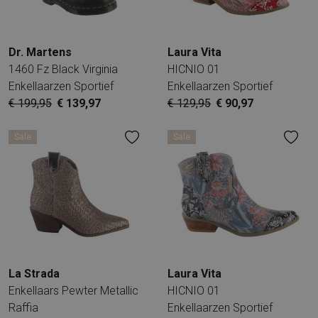
Dr. Martens
Laura Vita
1460 Fz Black Virginia
HICNIO 01
Enkellaarzen Sportief
Enkellaarzen Sportief
€ 199,95
€ 139,97
€ 129,95
€ 90,97
Sale
Sale
La Strada
Laura Vita
Enkellaars Pewter Metallic
HICNIO 01
Raffia
Enkellaarzen Sportief