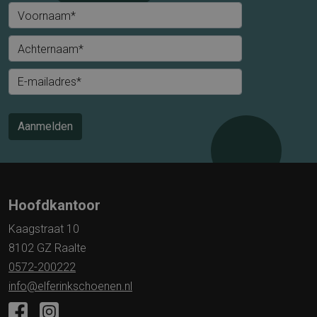
Voornaam*
Achternaam*
E-mailadres*
Aanmelden
Hoofdkantoor
Kaagstraat 10
8102 GZ Raalte
0572-200222
info@elferinkschoenen.nl