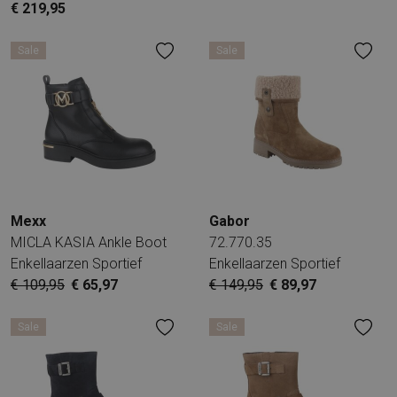
€ 219,95
Sale
Sale
Mexx
Gabor
MICLA KASIA Ankle Boot
72.770.35
Enkellaarzen Sportief
Enkellaarzen Sportief
€ 109,95
€ 65,97
€ 149,95
€ 89,97
Sale
Sale