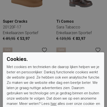
Super Cracks
Ti Comos
20120F-17
Sara Tabacco
Enkellaarzen Sportief
Enkellaarzen Sportief
€ 89,95
€ 53,97
€ 139,95
€ 83,97
Sale
Sale
Cookies.
Met cookies en technieken die daarop lijken helpen we je
beter en persoonlijker. Dankzij functionele cookies werkt
de website goed. Ze hebben ook een analytische functie.
Zo maken we de website elke dag een beetje beter. We
laten je graag nuttige advertenties zien. Daarom
gebruiken we technologie om je gedrag binnen en buiten
Ti Comos
Ti Comos
onze website te volgen. Dat doen we op een anonieme
Bellina Nero
Jovanna Blu Scuro
manier. Meer weten? Lees
hier
alles over onze cookie- en