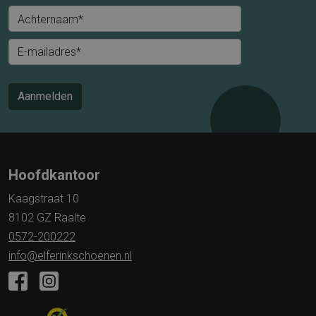
Achternaam*
E-mailadres*
Aanmelden
Hoofdkantoor
Kaagstraat 10
8102 GZ Raalte
0572-200222
info@elferinkschoenen.nl