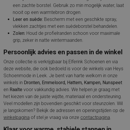
een zachte borstel. Gebruik zo min mogelijk water; laat
nooit op een warmtebron drogen.
Leer en suède:
Bescherm met een geschikte spray,
vlekken zachtjes met een suèdeborstel behandelen.
Zolen:
Houd de profielranden schoon voor maximale
grip, zeker in natte wintermaanden.
Persoonlijk advies en passen in de winkel
Onze collectie is verkrijgbaar bij Elferink Schoenen en via
deze website, die ook bedoeld is voor de winkels van Heys
Schoenmode in Leek. Je bent van harte welkom in onze
winkels in
Dronten, Emmeloord, Hattem, Kampen, Nunspeet
en
Raalte
voor vakkundig advies. We helpen je graag met
het kiezen van de juiste wijdte, materiaal en ondersteuning.
Veel modellen zijn bovendien geschikt voor steunzolen. Wil
je langskomen? Bekijk de adressen en openingstijden op de
winkelpagina
of stel je vraag via onze
contactpagina
.
Klaar voor warme, stabiele stappen in