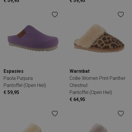
€ 59,95
€ 59,95
Espasies
Warmbat
Paola Purpura
Collie Women Print Panther
Pantoffel (open Hiel)
Chestnut
€ 59,95
Pantoffel (open Hiel)
€ 64,95