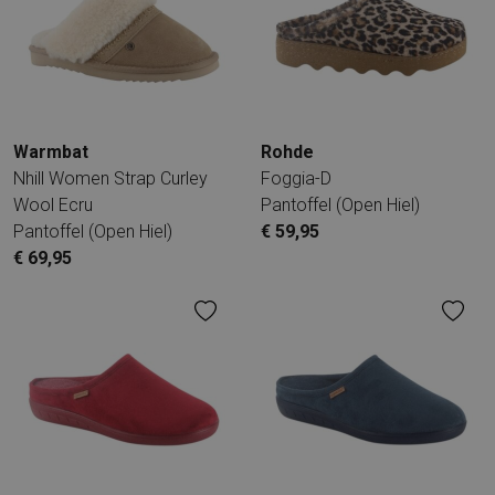
Warmbat
Rohde
Nhill Women Strap Curley
Foggia-D
Wool Ecru
Pantoffel (open Hiel)
Pantoffel (open Hiel)
€ 59,95
€ 69,95