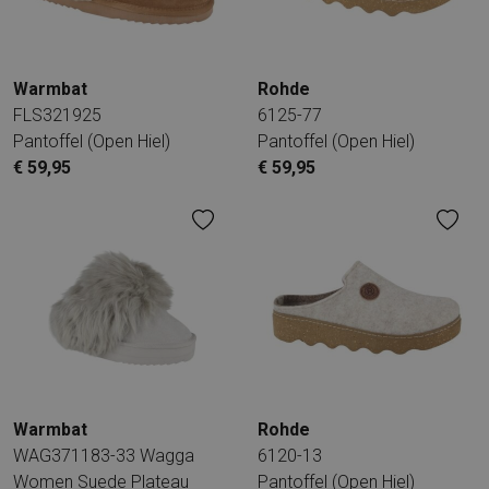
Warmbat
Rohde
FLS321925
6125-77
Pantoffel (open Hiel)
Pantoffel (open Hiel)
€ 59,95
€ 59,95
Warmbat
Rohde
WAG371183-33 Wagga
6120-13
Women Suede Plateau
Pantoffel (open Hiel)