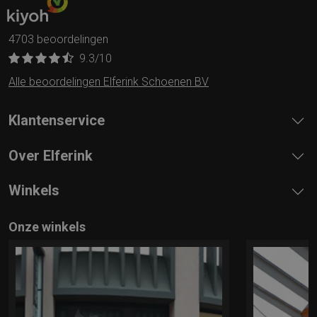
4703 beoordelingen
9.3
/10
Alle beoordelingen Elferink Schoenen BV
Klantenservice
Over Elferink
Winkels
Onze winkels