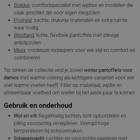
Solidus
: comfortspecialist met wijdtes en modellen die
vaak geschikt zijn voor eigen inlegzolen.
Promed
: zachte, drukvrije materialen en extra ruimte
waar nodig.
Westland
: lichte, flexibele pantoffels met stevige
antislipzolen.
Mexx
: modieuze instappers voor wie stijl en comfort wil
combineren.
Tip: binnen de collectie vind je zowel
winter pantoffels voor
dames
met warme voering als luchtigere varianten voor wie
snel warme voeten heeft. Filter op materiaal, wijdte en
uitneembaar voetbed om sneller bij het juiste paar te komen.
Gebruik en onderhoud
Wol en vilt:
Regelmatig luchten, licht opborstelen en
pilling voorzichtig verwijderen. Vermijd hoge
temperaturen bij schoonmaken.
Schapenvacht:
Luchten en voorzichtig nawrijven met