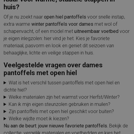
huis?
Of je nu zoekt naar
open hiel pantoffels
voor snelle instap,
extra warme
winter pantoffels voor dames
met wol of
schapenvacht, of een model met
uitneembaar voetbed
voor
je eigen inlegzolen: hier vind je het. Kies je favoriete
materiaal, pasvorm en look en geniet dit seizoen van
behaaglijke, lichte en veilige stappen in huis.
Veelgestelde vragen over dames
pantoffels met open hiel
Wat is het verschil tussen pantoffels met open hiel en
dichte hiel?
Welke materialen zijn het warmst voor Herfst/Winter?
Kan ik mijn eigen steunzolen gebruiken in muilen?
Zijn pantoffels met open hiel geschikt voor buiten?
Welke wijdte moet ik kiezen?
Nu aan de beurt: jouw nieuwe favoriete pantoffels.
Bekijk de
collectie, vergelijk materialen en voetbedden en kies het