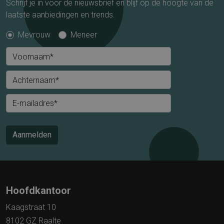
Schrijf je in voor de nieuwsbrief en blijf op de hoogte van de
laatste aanbiedingen en trends.
Mevrouw
Meneer
Voornaam*
Achternaam*
E-mailadres*
Aanmelden
Hoofdkantoor
Kaagstraat 10
8102 GZ Raalte