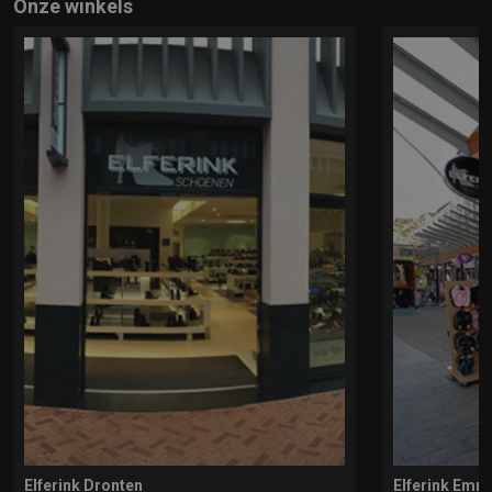
Onze winkels
Elferink Dronten
Elferink Emm