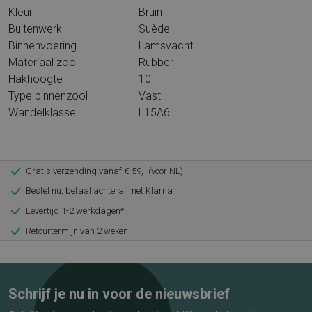
Kleur
Bruin
Buitenwerk
Suède
Binnenvoering
Lamsvacht
Materiaal zool
Rubber
Hakhoogte
10
Type binnenzool
Vast
Wandelklasse
L15A6
Gratis verzending vanaf € 59,- (voor NL)
Bestel nu, betaal achteraf met Klarna
Levertijd 1-2 werkdagen*
Retourtermijn van 2 weken
Schrijf je nu in voor de nieuwsbrief