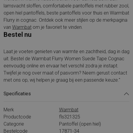
lamsvacht sloffen, comfortabele pantoffels met rubber zool,
open hiel pantoffels, beste pantoffels voor thuis en Warmbat
Flurry in cognac. Ontdek ook meer stijlen op de merkpagina
van
Warmbat
om je favoriet te vinden.
Bestel nu
Laat je voeten genieten van warmte en zachtheid, dag in dag
uit. Bestel de Warmbat Flurry Women Suede Tape Cognac
eenvoudig online en ervaar het verschil zodra je instapt.
Twijfel je nog over maat of pasvorm? Neem gerust contact
met ons op, wij helpen je graag bij een passende keuze."
Specificaties
Merk
Warmbat
Productcode
fls321325
Categorie
Pantoffel (open hiel)
Bestelcode
17871-34