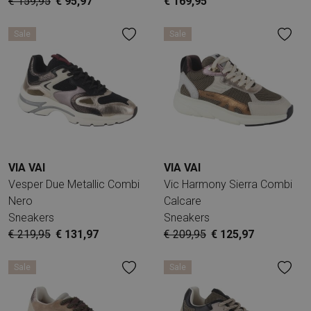
€ 159,95
€ 95,97
€ 169,95
Sale
Sale
VIA VAI
VIA VAI
Vesper Due Metallic Combi
Vic Harmony Sierra Combi
Nero
Calcare
Sneakers
Sneakers
€ 219,95
€ 131,97
€ 209,95
€ 125,97
Sale
Sale