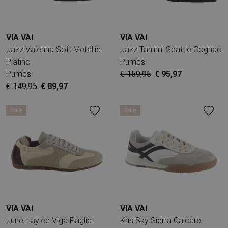
VIA VAI
VIA VAI
Jazz Vaienna Soft Metallic
Jazz Tammi Seattle Cognac
Platino
Pumps
Pumps
€ 159,95
€ 95,97
€ 149,95
€ 89,97
Sale
Sale
VIA VAI
VIA VAI
June Haylee Viga Paglia
Kris Sky Sierra Calcare