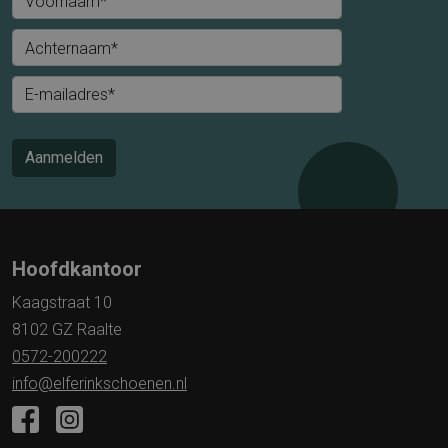
Voornaam*
Achternaam*
E-mailadres*
Aanmelden
Hoofdkantoor
Kaagstraat 10
8102 GZ Raalte
0572-200222
info@elferinkschoenen.nl