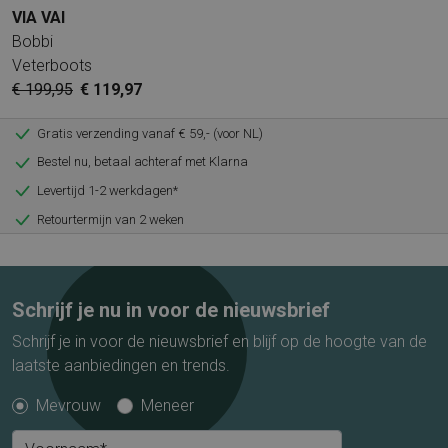
VIA VAI
Bobbi
Veterboots
€ 199,95
€ 119,97
Gratis verzending vanaf € 59,- (voor NL)
Bestel nu, betaal achteraf met Klarna
Levertijd 1-2 werkdagen*
Retourtermijn van 2 weken
Schrijf je nu in voor de nieuwsbrief
Schrijf je in voor de nieuwsbrief en blijf op de hoogte van de
laatste aanbiedingen en trends.
Mevrouw
Meneer