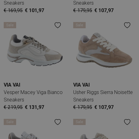
Sneakers
Sneakers
€ 169,95
€ 101,97
€ 179,95
€ 107,97
Sale
Sale
VIA VAI
VIA VAI
Vesper Macey Viga Bianco
Usher Riggs Sierra Noisette
Sneakers
Sneakers
€ 219,95
€ 131,97
€ 179,95
€ 107,97
Sale
Sale