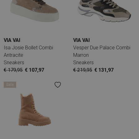
VIA VAI
VIA VAI
Isa Josie Bollet Combi
Vesper Due Palace Combi
Antracite
Marron
Sneakers
Sneakers
€ 179,95
€ 107,97
€ 219,95
€ 131,97
Sale