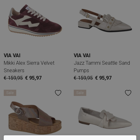
VIA VAI
VIA VAI
Mikki Alex Sierra Velvet
Jazz Tammi Seattle Sand
Sneakers
Pumps
€ 159,95
€ 95,97
€ 159,95
€ 95,97
Sale
Sale