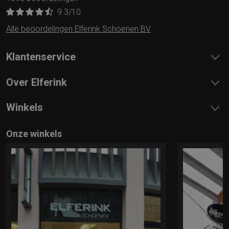
9.3
/10
Alle beoordelingen Elferink Schoenen BV
Klantenservice
Over Elferink
Winkels
Onze winkels