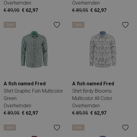
Overhemden
Overhemden
€ 89,95
€ 62,97
€ 89,95
€ 62,97
Sale
Sale
A fish named Fred
A fish named Fred
Shirt Graphic Fish Multicolor
Shirt Birdy Blooms
Green
Multicolor All Color
Overhemden
Overhemden
€ 89,95
€ 62,97
€ 89,95
€ 62,97
Sale
Sale