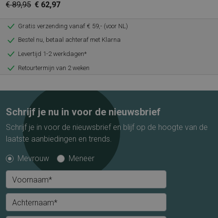
€ 89,95
€ 62,97
Gratis verzending vanaf € 59,- (voor NL)
Bestel nu, betaal achteraf met Klarna
Levertijd 1-2 werkdagen*
Retourtermijn van 2 weken
Schrijf je nu in voor de nieuwsbrief
Schrijf je in voor de nieuwsbrief en blijf op de hoogte van de
laatste aanbiedingen en trends.
Mevrouw
Meneer
Voornaam*
Achternaam*