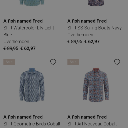
A fish named Fred
A fish named Fred
Shirt Watercolor Lily Light
Shirt SS Sailing Boats Navy
Blue
Overhemden
Overhemden
€ 89,95
€ 62,97
€ 89,95
€ 62,97
Sale
Sale
A fish named Fred
A fish named Fred
Shirt Geometric Birds Cobalt
Shirt Art Nouveau Cobalt