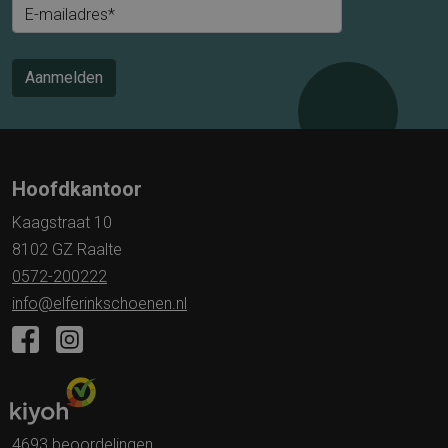
E-mailadres*
Aanmelden
Hoofdkantoor
Kaagstraat 10
8102 GZ Raalte
0572-200222
info@elferinkschoenen.nl
4693 beoordelingen