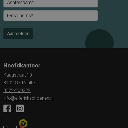
Achternaam*
E-mailadres*
Aanmelden
Hoofdkantoor
Kaagstraat 10
8102 GZ Raalte
0572-200222
info@elferinkschoenen.nl