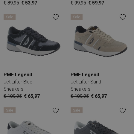
€ 89,95
€ 53,97
€ 99,95
€ 59,97
Sale
Sale
PME Legend
PME Legend
Jet Lifter Blue
Jet Lifter Sand
Sneakers
Sneakers
€ 109,95
€ 65,97
€ 109,95
€ 65,97
Sale
Sale