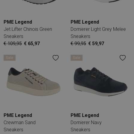
PME Legend
PME Legend
Jet Lifter Chinois Green
Dornierer Light Grey Melee
Sneakers
Sneakers
€ 109,95
€ 65,97
€ 99,95
€ 59,97
Sale
Sale
PME Legend
PME Legend
Crewman Sand
Dornierer Navy
Sneakers
Sneakers