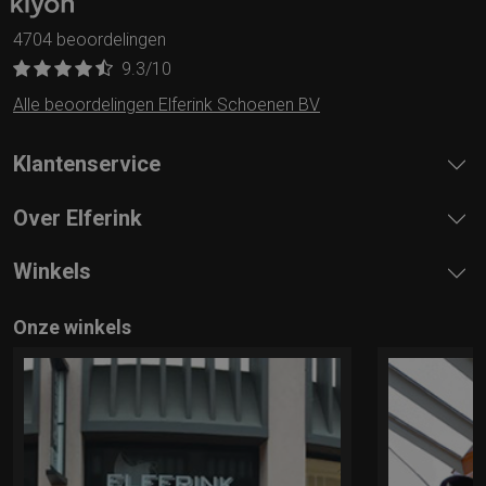
4704 beoordelingen
9.3
/10
Alle beoordelingen Elferink Schoenen BV
Klantenservice
Over Elferink
Winkels
Onze winkels