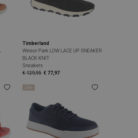
Timberland
L
Winsor Park LOW LACE UP SNEAKER
BLACK KNIT
Sneakers
€ 129,95
€ 77,97
Sale