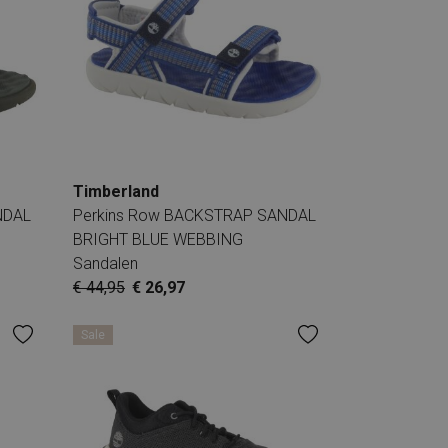
Timberland
NDAL
Perkins Row BACKSTRAP SANDAL
BRIGHT BLUE WEBBING
Sandalen
€ 44,95
€ 26,97
Sale