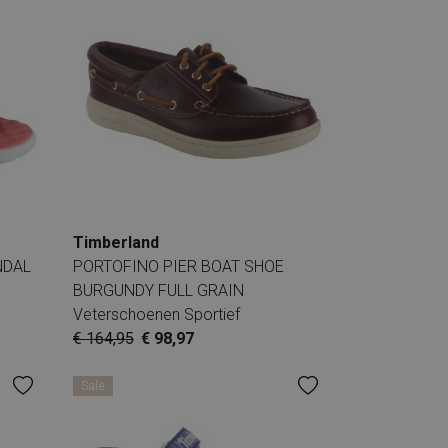
Timberland
NDAL
PORTOFINO PIER BOAT SHOE
BURGUNDY FULL GRAIN
Veterschoenen Sportief
€ 164,95
€ 98,97
Sale