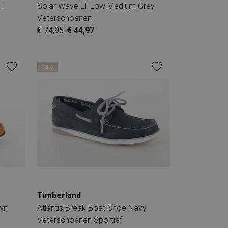
T
Solar Wave LT Low Medium Grey
Veterschoenen
€ 74,95
€ 44,97
Sale
Timberland
wn
Atlantis Break Boat Shoe Navy
Veterschoenen Sportief