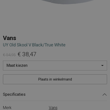
Vans
UY Old Skool V Black/True White
€ 38,47
€ 54,95
Maat kiezen
Plaats in winkelmand
Specificaties
Merk
Vans