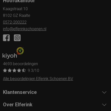
Hoofdkantoor
Kaagstraat 10
8102 GZ Raalte
0572-200222
info@elferinkschoenen.nl
4693 beoordelingen
9.3
/10
Alle beoordelingen Elferink Schoenen BV
Klantenservice
Over Elferink