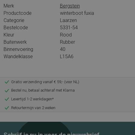
Merk
Bergstein
Productcode
winterboot fuxia
Categorie
Laarzen
Bestelcode
5331-54
Kleur
Rood
Buitenwerk
Rubber
Binnenvoering
40
Wandelklasse
L15A6
Gratis verzending vanaf € 59,- (voor NL)
Bestel nu, betaal achteraf met Klarna
Levertijd 1-2 werkdagen*
Retourtermijn van 2 weken