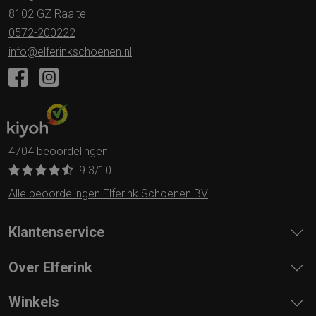
8102 GZ Raalte
0572-200222
info@elferinkschoenen.nl
4704 beoordelingen
9.3
/10
Alle beoordelingen Elferink Schoenen BV
Klantenservice
Over Elferink
Winkels