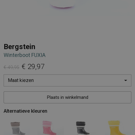
Bergstein
Winterboot FUXIA
€ 29,97
€ 49,95
Maat kiezen
Plaats in winkelmand
Alternatieve kleuren