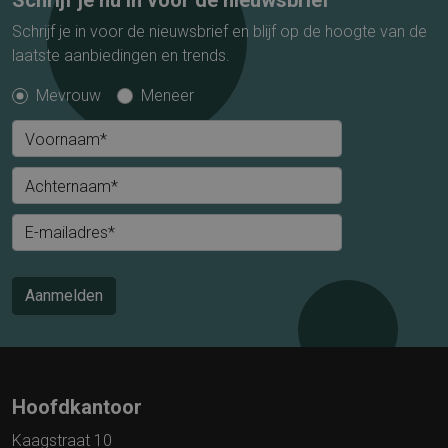
Schrijf je nu in voor de nieuwsbrief
Schrijf je in voor de nieuwsbrief en blijf op de hoogte van de
laatste aanbiedingen en trends.
Mevrouw
Meneer
Voornaam*
Achternaam*
E-mailadres*
Aanmelden
Hoofdkantoor
Kaagstraat 10