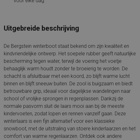
voor elke dag.
Uitgebreide beschrijving
De Bergstein winterboot staat bekend om zijn kwaliteit en
kindvriendelijke ontwerp. Het soepele rubber geeft natuurlijke
bescherming tegen water, terwijl de voering het voetje
behaaglijk warm houdt zonder te broeierig te worden. De
schacht is afsluitbaar met een koord, zo blijft warme lucht
binnen en blijft sneeuw buiten. De zool is buigzaam en biedt
betrouwbare grip, ideaal voor dagelijkse wandelingen naar
school of vrolijke sprongen in regenplassen. Dankzij de
normale pasvorm sluit de laars mooi aan bij de meeste
kindervoeten, zodat lopen en rennen vanzelf gaan. Deze
winterlaars is een fijn alternatief voor een klassieke
snowboot, met de uitstraling van stoere kinderlaarzen en het
comfort van warme regenlaarzen. Ontdek ook andere