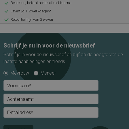
Bestel nu, betaal achteraf met Klarna
Levertijd 1-2 werkdagen*
Retourtermijn van 2 weken
Schrijf je nu in voor de nieuwsbrief
Schrijf je in voor de nieuwsbrief en blijf op de hoogte van de
laatste aanbiedingen en trends.
Mevrouw
Meneer
Voornaam*
Achternaam*
E-mailadres*