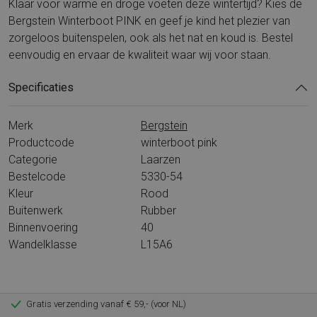
Klaar voor warme en droge voeten deze wintertijd? Kies de
Bergstein Winterboot PINK en geef je kind het plezier van
zorgeloos buitenspelen, ook als het nat en koud is. Bestel
eenvoudig en ervaar de kwaliteit waar wij voor staan.
Specificaties
Merk
Bergstein
Productcode
winterboot pink
Categorie
Laarzen
Bestelcode
5330-54
Kleur
Rood
Buitenwerk
Rubber
Binnenvoering
40
Wandelklasse
L15A6
Gratis verzending vanaf € 59,- (voor NL)