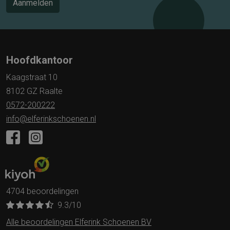
Aanmelden
Hoofdkantoor
Kaagstraat 10
8102 GZ Raalte
0572-200222
info@elferinkschoenen.nl
4704 beoordelingen
9.3
/10
Alle beoordelingen Elferink Schoenen BV