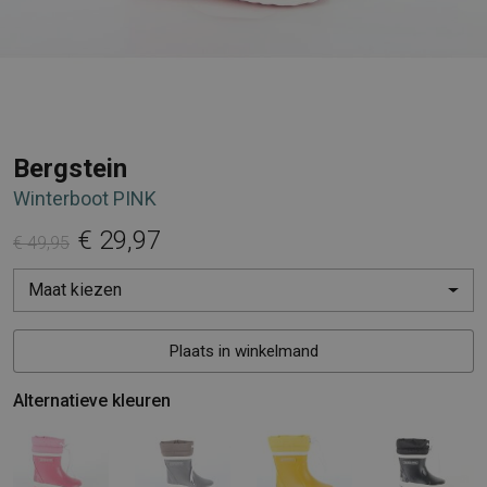
Bergstein
Winterboot PINK
€ 29,97
€ 49,95
Maat kiezen
Plaats in winkelmand
Alternatieve kleuren