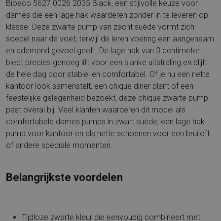
Bioeco 5627 0026 2035 Black, een stijlvolle keuze voor
dames die een lage hak waarderen zonder in te leveren op
klasse. Deze zwarte pump van zacht suède vormt zich
soepel naar de voet, terwijl de leren voering een aangenaam
en ademend gevoel geeft. De lage hak van 3 centimeter
biedt precies genoeg lift voor een slanke uitstraling en blijft
de hele dag door stabiel en comfortabel. Of je nu een nette
kantoor look samenstelt, een chique diner plant of een
feestelijke gelegenheid bezoekt, deze chique zwarte pump
past overal bij. Veel klanten waarderen dit model als
comfortabele dames pumps in zwart suède, een lage hak
pump voor kantoor en als nette schoenen voor een bruiloft
of andere speciale momenten.
Belangrijkste voordelen
Tijdloze zwarte kleur die eenvoudig combineert met