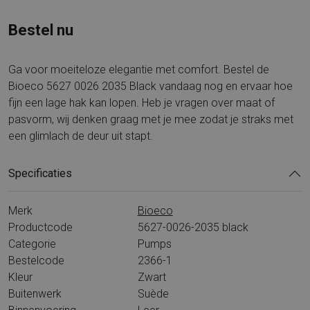
Bestel nu
Ga voor moeiteloze elegantie met comfort. Bestel de
Bioeco 5627 0026 2035 Black vandaag nog en ervaar hoe
fijn een lage hak kan lopen. Heb je vragen over maat of
pasvorm, wij denken graag met je mee zodat je straks met
een glimlach de deur uit stapt.
Specificaties
Merk
Bioeco
Productcode
5627-0026-2035 black
Categorie
Pumps
Bestelcode
2366-1
Kleur
Zwart
Buitenwerk
Suède