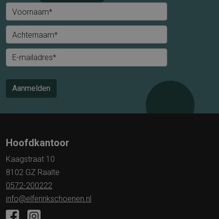
Voornaam*
Achternaam*
E-mailadres*
Aanmelden
Hoofdkantoor
Kaagstraat 10
8102 GZ Raalte
0572-200222
info@elferinkschoenen.nl