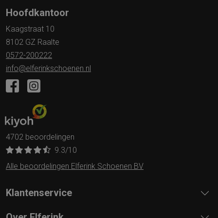
Hoofdkantoor
Kaagstraat 10
8102 GZ Raalte
0572-200222
info@elferinkschoenen.nl
4702 beoordelingen
9.3
/10
Alle beoordelingen Elferink Schoenen BV
Klantenservice
Over Elferink