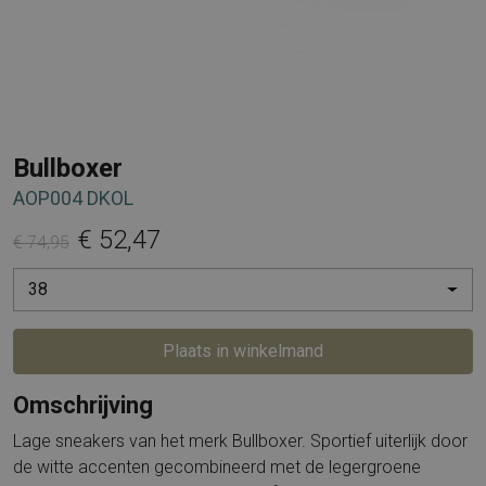
Bullboxer
AOP004 DKOL
€ 52,47
€ 74,95
38
Plaats in winkelmand
Omschrijving
Lage sneakers van het merk Bullboxer. Sportief uiterlijk door
de witte accenten gecombineerd met de legergroene