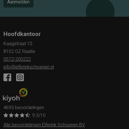
Aanmelden
Hoofdkantoor
Kaagstraat 10
8102 GZ Raalte
0572-200222
info@elferinkschoenen.nl
4693 beoordelingen
9.3
/10
Alle beoordelingen Elferink Schoenen BV