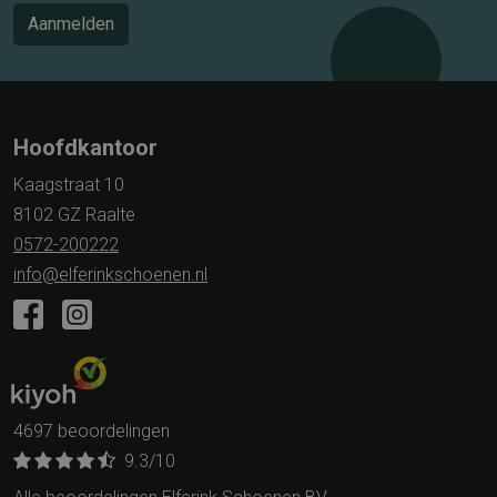
Aanmelden
Hoofdkantoor
Kaagstraat 10
8102 GZ Raalte
0572-200222
info@elferinkschoenen.nl
4697 beoordelingen
9.3
/10