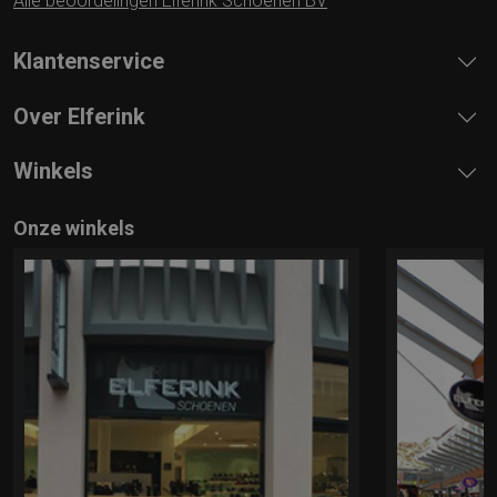
Alle beoordelingen Elferink Schoenen BV
Klantenservice
Over Elferink
Winkels
Onze winkels