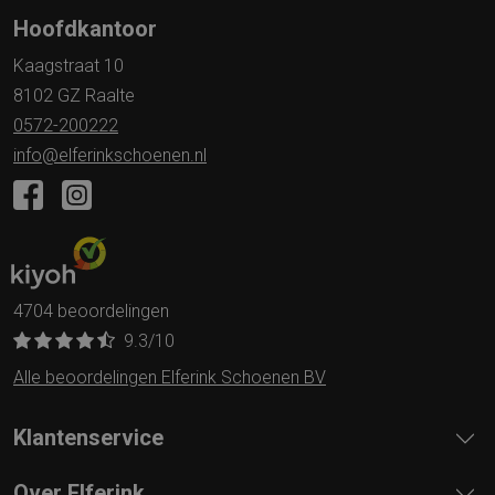
Hoofdkantoor
Kaagstraat 10
8102 GZ Raalte
0572-200222
info@elferinkschoenen.nl
4704 beoordelingen
9.3
/10
Alle beoordelingen Elferink Schoenen BV
Klantenservice
Over Elferink