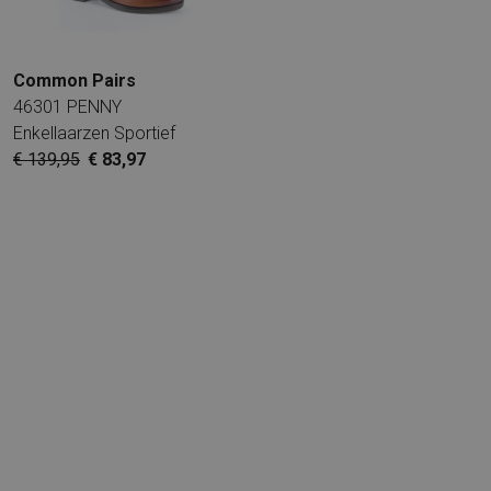
Common Pairs
46301 PENNY
Enkellaarzen Sportief
€ 139,95
€ 83,97