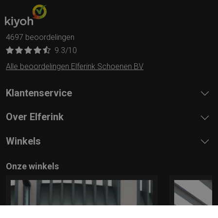
4697 beoordelingen
9.3
/10
Alle beoordelingen Elferink Schoenen BV
Klantenservice
Over Elferink
Winkels
Onze winkels