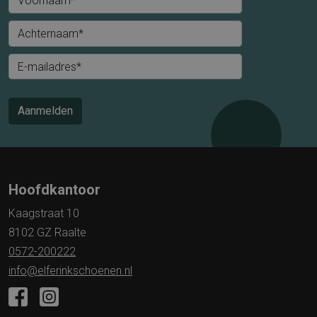
Voornaam*
Achternaam*
E-mailadres*
Aanmelden
Hoofdkantoor
Kaagstraat 10
8102 GZ Raalte
0572-200222
info@elferinkschoenen.nl