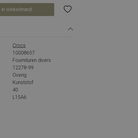
 in winkelmand
Crocs
10008657
Fournituren divers
12278-99
Overig
Kunststof
40
L15A6