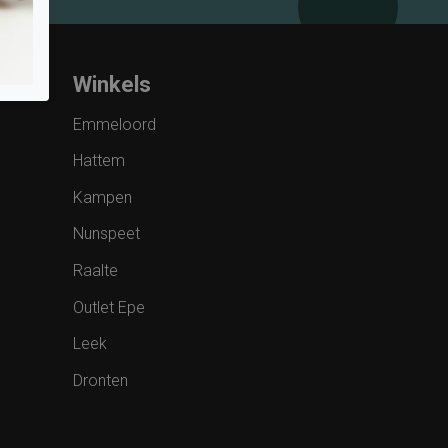
Winkels
Emmeloord
Hattem
Kampen
Nunspeet
Raalte
Outlet Epe
Leek
Dronten