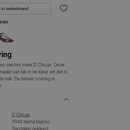
s in winkelmand
uren
ving
len van het merk D`Chicas. Deze
aakt van lak in de kleur wit dat is
e hak. De binnen voering is
r.
D`Chicas
3940 duma blanco
Sandalen gekleed