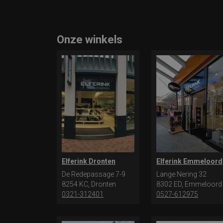
Onze winkels
Elferink Dronten
Elferink Emmeloord
De Redepassage 7-9
Lange Nering 32
8254 KC, Dronten
8302 ED, Emmeloord
0321-312401
0527-612975