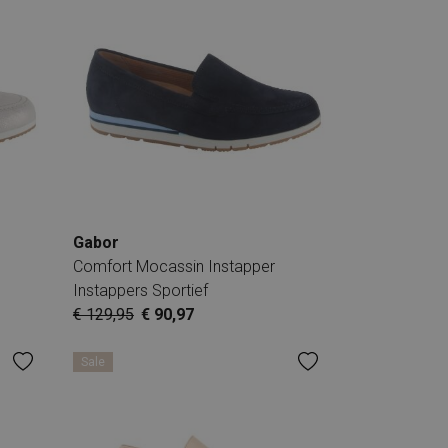
Gabor
Comfort Mocassin Instapper
Instappers Sportief
€ 129,95
€ 90,97
Sale