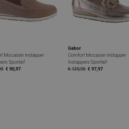
Gabor
t Mocassin Instapper
Comfort Mocassin Instapper
pers Sportief
Instappers Sportief
95
€ 90,97
€ 139,95
€ 97,97