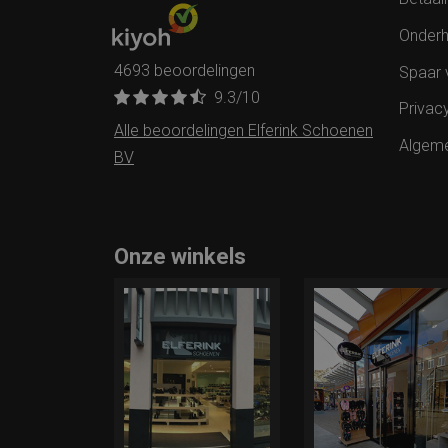
Onderh
4693 beoordelingen
Spaar 
9.3
/10
Privac
Alle beoordelingen Elferink Schoenen
Algem
BV
Onze winkels