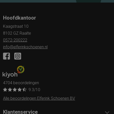
Hoofdkantoor
Kaagstraat 10
8102 GZ Raalte
0572-200222
info@elferinkschoenen.nl
4704 beoordelingen
9.3
/10
Alle beoordelingen Elferink Schoenen BV
Klantenservice