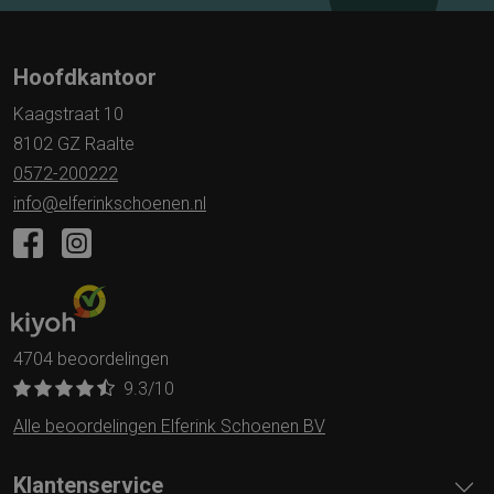
Hoofdkantoor
Kaagstraat 10
8102 GZ Raalte
0572-200222
info@elferinkschoenen.nl
4704 beoordelingen
9.3
/10
Alle beoordelingen Elferink Schoenen BV
Klantenservice