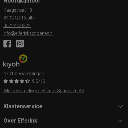
Hoofdkantoor
Kaagstraat 10
8102 GZ Raalte
0572-200222
info@elferinkschoenen.nl
4701 beoordelingen
9.3
/10
Alle beoordelingen Elferink Schoenen BV
Klantenservice
Over Elferink