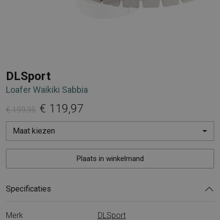
DLSport
Loafer Waikiki Sabbia
€ 119,97
€ 199,95
Maat kiezen
Plaats in winkelmand
Specificaties
Merk
DLSport