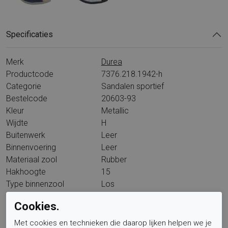
Specificaties
Merk
Durea
Productcode
7376.218.1942-h
Categorie
Sandalen sportief
Bestelcode
20603-93
Kleur
Metallic
Wijdte
H
Buitenwerk
Leer
Binnenvoering
Leer
Materiaal zool
Rubber
Hakhoogte
15
Type binnenzool
Los
Wandelklasse
L15A6
Cookies.
Met cookies en technieken die daarop lijken helpen we je