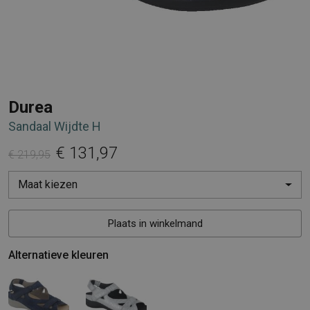
Durea
Sandaal Wijdte H
€ 131,97
€ 219,95
Maat kiezen
Plaats in winkelmand
Alternatieve kleuren