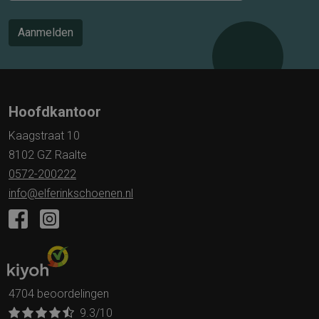
Aanmelden
Hoofdkantoor
Kaagstraat 10
8102 GZ Raalte
0572-200222
info@elferinkschoenen.nl
4704 beoordelingen
9.3
/10