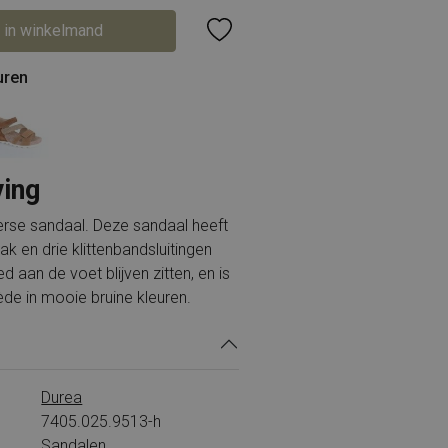
 in winkelmand
uren
ving
se sandaal. Deze sandaal heeft
k en drie klittenbandsluitingen
 aan de voet blijven zitten, en is
de in mooie bruine kleuren.
Durea
7405.025.9513-h
Sandalen