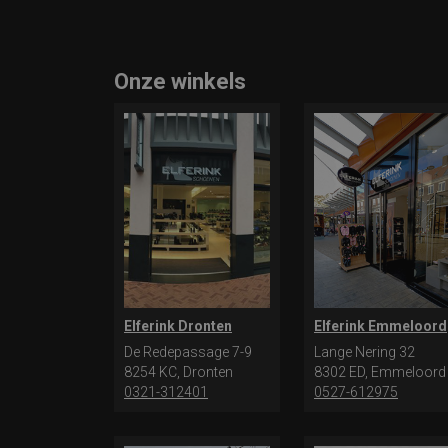
Onze winkels
Elferink Dronten
Elferink Emmeloord
De Redepassage 7-9
Lange Nering 32
8254 KC, Dronten
8302 ED, Emmeloord
0321-312401
0527-612975