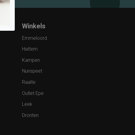
Winkels
Emmeloord
Hattem
Kampen
Nunspeet
Raalte
Outlet Epe
Leek
Dronten