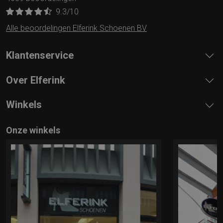
9.3
/10
Alle beoordelingen Elferink Schoenen BV
Klantenservice
Over Elferink
Winkels
Onze winkels