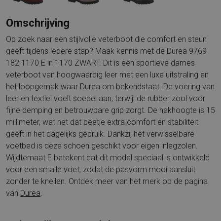
Omschrijving
Op zoek naar een stijlvolle veterboot die comfort en steun
geeft tijdens iedere stap? Maak kennis met de Durea 9769
182 1170 E in 1170 ZWART. Dit is een sportieve dames
veterboot van hoogwaardig leer met een luxe uitstraling en
het loopgemak waar Durea om bekendstaat. De voering van
leer en textiel voelt soepel aan, terwijl de rubber zool voor
fijne demping en betrouwbare grip zorgt. De hakhoogte is 15
millimeter, wat net dat beetje extra comfort en stabiliteit
geeft in het dagelijks gebruik. Dankzij het verwisselbare
voetbed is deze schoen geschikt voor eigen inlegzolen.
Wijdtemaat E betekent dat dit model speciaal is ontwikkeld
voor een smalle voet, zodat de pasvorm mooi aansluit
zonder te knellen. Ontdek meer van het merk op de pagina
van
Durea
.