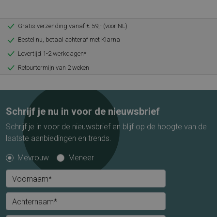
Gratis verzending vanaf € 59,- (voor NL)
Bestel nu, betaal achteraf met Klarna
Levertijd 1-2 werkdagen*
Retourtermijn van 2 weken
Schrijf je nu in voor de nieuwsbrief
Schrijf je in voor de nieuwsbrief en blijf op de hoogte van de
laatste aanbiedingen en trends.
Mevrouw
Meneer
Voornaam*
Achternaam*