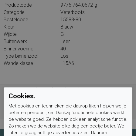
Productcode
9776.764.0672-g
Categorie
Veterboots
Bestelcode
15588-80
Kleur
Blauw
Wijdte
G
Buitenwerk
Leer
Binnenvoering
40
Type binnenzool
Los
Wandelklasse
L15A6
Gratis verzending vanaf € 59,- (voor NL)
Cookies.
Bestel nu, betaal achteraf met Klarna
Met cookies en technieken die daarop lijken helpen we je
Levertijd 1-2 werkdagen*
beter en persoonlijker. Dankzij functionele cookies werkt
Retourtermijn van 2 weken
de website goed. Ze hebben ook een analytische functie.
Zo maken we de website elke dag een beetje beter. We
laten je graag nuttige advertenties zien. Daarom