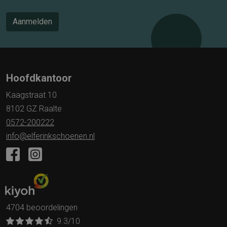
Aanmelden
Hoofdkantoor
Kaagstraat 10
8102 GZ Raalte
0572-200222
info@elferinkschoenen.nl
4704 beoordelingen
9.3
/10