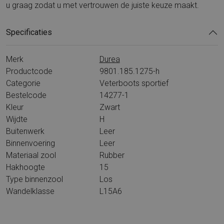
u graag zodat u met vertrouwen de juiste keuze maakt.
Specificaties
Merk
Durea
Productcode
9801.185.1275-h
Categorie
Veterboots sportief
Bestelcode
14277-1
Kleur
Zwart
Wijdte
H
Buitenwerk
Leer
Binnenvoering
Leer
Materiaal zool
Rubber
Hakhoogte
15
Type binnenzool
Los
Wandelklasse
L15A6