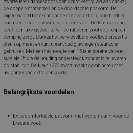
zwarte leren damesboot voelt direct vertrouwd aan dankzij
de soepele materialen en de doordachte pasvorm. De
wijdtemaat H betekent dat de schoen extra ruimte biedt en
daarmee ideaal is voor een bredere voet. De leren voering
geeft een luxe gevoel, terwijl de rubberen zool voor grip en
demping zorgt. Dankzij het verwisselbare voetbed ervaart u
steun op maat en kunt u eenvoudig uw eigen steunzolen
gebruiken. Met een hakhoogte van 15 is er sprake van een
subtiele lift die de houding ondersteunt, zonder in te leveren
op stabiliteit. De kleur 1275 zwart maakt combineren met
uw garderobe extra eenvoudig.
Belangrijkste voordelen
Extra comfortabele pasvorm met wijdtemaat H voor de
bredere voet.