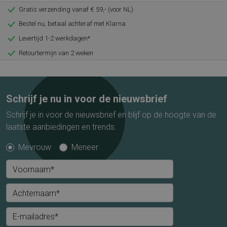
Gratis verzending vanaf € 59,- (voor NL)
Bestel nu, betaal achteraf met Klarna
Levertijd 1-2 werkdagen*
Retourtermijn van 2 weken
Schrijf je nu in voor de nieuwsbrief
Schrijf je in voor de nieuwsbrief en blijf op de hoogte van de
laatste aanbiedingen en trends.
Mevrouw
Meneer
Voornaam*
Achternaam*
E-mailadres*