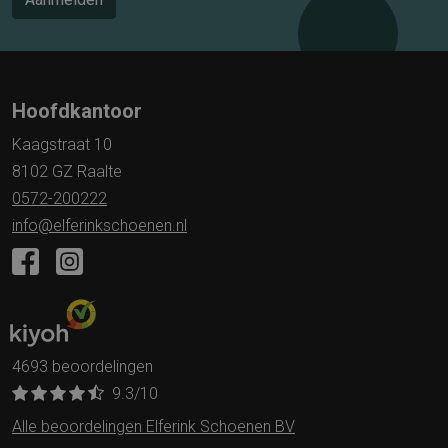
Hoofdkantoor
Kaagstraat 10
8102 GZ Raalte
0572-200222
info@elferinkschoenen.nl
4693 beoordelingen
9.3
/10
Alle beoordelingen Elferink Schoenen BV