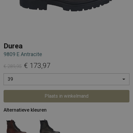
Durea
9809 E Antracite
€ 173,97
€ 289,95
39
Plaats in winkelmand
Alternatieve kleuren