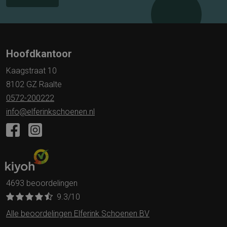
Hoofdkantoor
Kaagstraat 10
8102 GZ Raalte
0572-200222
info@elferinkschoenen.nl
4693 beoordelingen
9.3
/10
Alle beoordelingen Elferink Schoenen BV