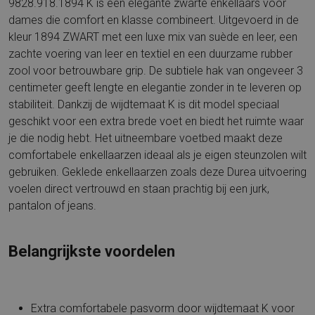
9828.918.1894 K is een elegante zwarte enkellaars voor
dames die comfort en klasse combineert. Uitgevoerd in de
kleur 1894 ZWART met een luxe mix van suède en leer, een
zachte voering van leer en textiel en een duurzame rubber
zool voor betrouwbare grip. De subtiele hak van ongeveer 3
centimeter geeft lengte en elegantie zonder in te leveren op
stabiliteit. Dankzij de wijdtemaat K is dit model speciaal
geschikt voor een extra brede voet en biedt het ruimte waar
je die nodig hebt. Het uitneembare voetbed maakt deze
comfortabele enkellaarzen ideaal als je eigen steunzolen wilt
gebruiken. Geklede enkellaarzen zoals deze Durea uitvoering
voelen direct vertrouwd en staan prachtig bij een jurk,
pantalon of jeans.
Belangrijkste voordelen
Extra comfortabele pasvorm door wijdtemaat K voor