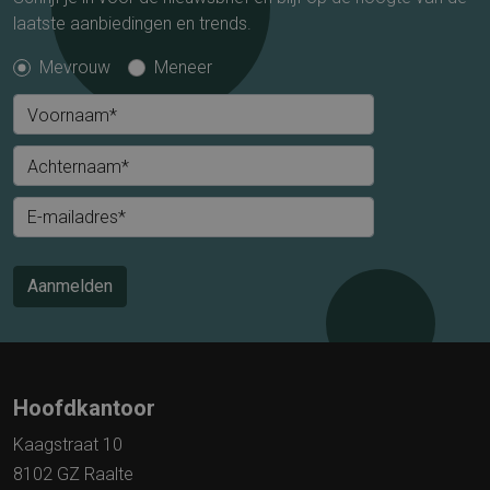
laatste aanbiedingen en trends.
Mevrouw
Meneer
Voornaam*
Achternaam*
E-mailadres*
Aanmelden
Hoofdkantoor
Kaagstraat 10
8102 GZ Raalte