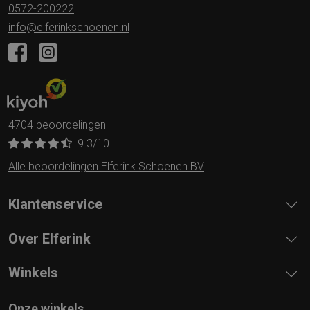
0572-200222
info@elferinkschoenen.nl
4704 beoordelingen
9.3
/10
Alle beoordelingen Elferink Schoenen BV
Klantenservice
Over Elferink
Winkels
Onze winkels