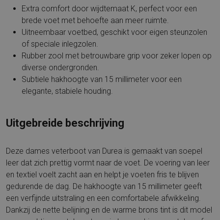
Extra comfort door wijdtemaat K, perfect voor een
brede voet met behoefte aan meer ruimte.
Uitneembaar voetbed, geschikt voor eigen steunzolen
of speciale inlegzolen.
Rubber zool met betrouwbare grip voor zeker lopen op
diverse ondergronden.
Subtiele hakhoogte van 15 millimeter voor een
elegante, stabiele houding.
Uitgebreide beschrijving
Deze dames veterboot van Durea is gemaakt van soepel
leer dat zich prettig vormt naar de voet. De voering van leer
en textiel voelt zacht aan en helpt je voeten fris te blijven
gedurende de dag. De hakhoogte van 15 millimeter geeft
een verfijnde uitstraling en een comfortabele afwikkeling.
Dankzij de nette belijning en de warme brons tint is dit model