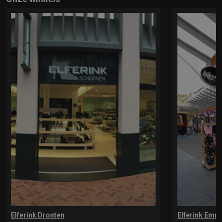
Elferink Dronten
Elferink Emm