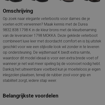
Omschrijving
Op zoek naar elegante veterboots voor dames die je
voeten echt verwennen? Maak kennis met de Durea
9832.838.1798 K in de kleur brons met de kleurbenaming
van de leverancier 1798 MOKKA. Deze geklede veterboot
combineert luxe leer met doordacht comfort en is bij uitstek
geschikt voor wie een stijlvolle look wil zonder in te leveren
op ondersteuning. De wijdtemaat K biedt extra ruimte,
waardoor dit model ideaal is voor een extra brede voet of
wanneer je net wat meer speling bij de voorvoet nodig hebt.
Dankzij het uitneembare voetbed kun je moeiteloos je eigen
inlegzolen plaatsen, terwijl de rubber zool voor grip en
stabiliteit zorgt, iedere stap weer.
Belangrijkste voordelen