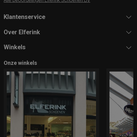
Alle beoordelingen Elferink Schoenen BV
Klantenservice
Over Elferink
Winkels
Onze winkels