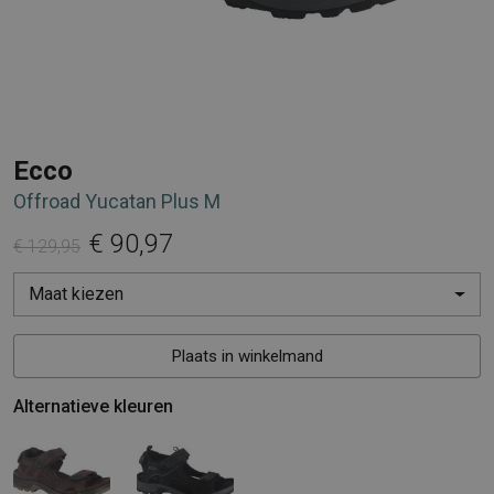
Ecco
Offroad Yucatan Plus M
€ 90,97
€ 129,95
Maat kiezen
Plaats in winkelmand
Alternatieve kleuren