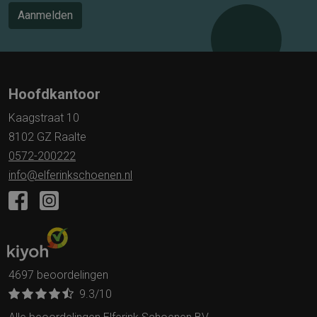
Aanmelden
Hoofdkantoor
Kaagstraat 10
8102 GZ Raalte
0572-200222
info@elferinkschoenen.nl
4697 beoordelingen
9.3
/10