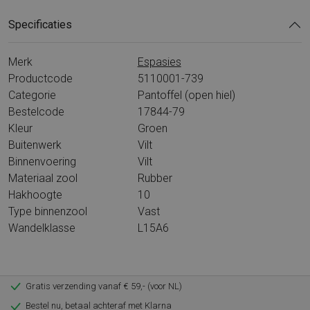
Specificaties
Merk
Espasies
Productcode
5110001-739
Categorie
Pantoffel (open hiel)
Bestelcode
17844-79
Kleur
Groen
Buitenwerk
Vilt
Binnenvoering
Vilt
Materiaal zool
Rubber
Hakhoogte
10
Type binnenzool
Vast
Wandelklasse
L15A6
Gratis verzending vanaf € 59,- (voor NL)
Bestel nu, betaal achteraf met Klarna