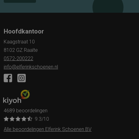
Hoofdkantoor
Kaagstraat 10
8102 GZ Raalte
0572-200222
info@elferinkschoenen.nl
4689 beoordelingen
9.3
/10
Alle beoordelingen Elferink Schoenen BV