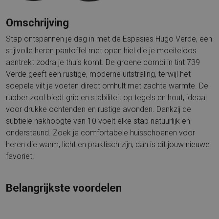
Omschrijving
Stap ontspannen je dag in met de Espasies Hugo Verde, een
stijlvolle heren pantoffel met open hiel die je moeiteloos
aantrekt zodra je thuis komt. De groene combi in tint 739
Verde geeft een rustige, moderne uitstraling, terwijl het
soepele vilt je voeten direct omhult met zachte warmte. De
rubber zool biedt grip en stabiliteit op tegels en hout, ideaal
voor drukke ochtenden en rustige avonden. Dankzij de
subtiele hakhoogte van 10 voelt elke stap natuurlijk en
ondersteund. Zoek je comfortabele huisschoenen voor
heren die warm, licht en praktisch zijn, dan is dit jouw nieuwe
favoriet.
Belangrijkste voordelen