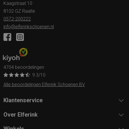
Kaagstraat 10
8102 GZ Raalte
0572-200222
info@elferinkschoenen.nl
4704 beoordelingen
9.3
/10
Alle beoordelingen Elferink Schoenen BV
Klantenservice
Over Elferink
Winkels