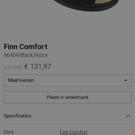
Finn Comfort
96404 Black/Astor
€ 131,97
€ 219,95
Maat kiezen
Plaats in winkelmand
Specificaties
Merk
Finn Comfort