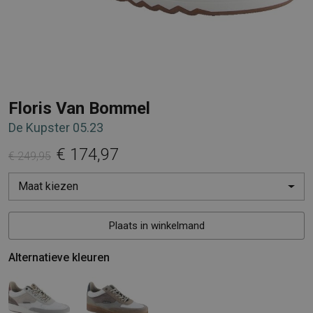
Floris Van Bommel
De Kupster 05.23
€ 174,97
€ 249,95
Maat kiezen
Plaats in winkelmand
Alternatieve kleuren