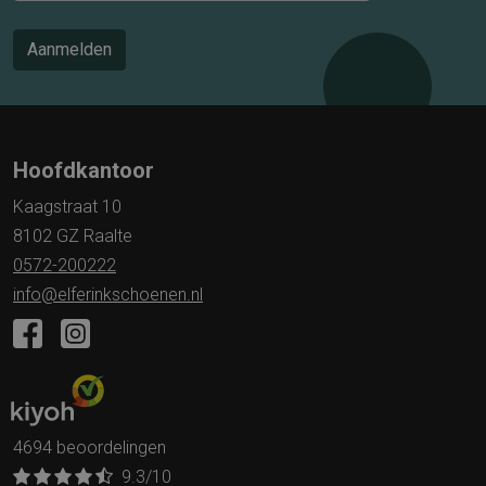
Aanmelden
Hoofdkantoor
Kaagstraat 10
8102 GZ Raalte
0572-200222
info@elferinkschoenen.nl
4694 beoordelingen
9.3
/10