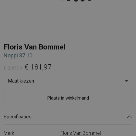
Floris Van Bommel
Noppi 37.10
€ 181,97
€ 259,95
Maat kiezen
Plaats in winkelmand
Specificaties
Merk
Floris Van Bommel