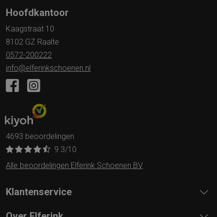
Hoofdkantoor
Kaagstraat 10
8102 GZ Raalte
0572-200222
info@elferinkschoenen.nl
4693 beoordelingen
9.3
/10
Alle beoordelingen Elferink Schoenen BV
Klantenservice
Over Elferink