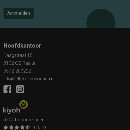
Aanmelden
Hoofdkantoor
Kaagstraat 10
8102 GZ Raalte
0572-200222
info@elferinkschoenen.nl
4704 beoordelingen
9.3
/10