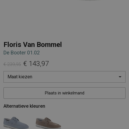
Floris Van Bommel
De Booter 01.02
€ 143,97
€ 239,95
Maat kiezen
Plaats in winkelmand
Alternatieve kleuren