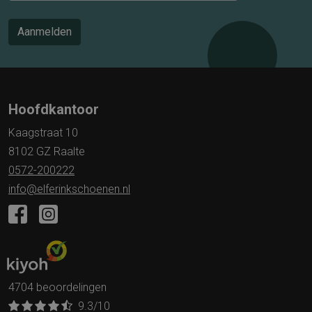
Aanmelden
Hoofdkantoor
Kaagstraat 10
8102 GZ Raalte
0572-200222
info@elferinkschoenen.nl
4704 beoordelingen
9.3
/10