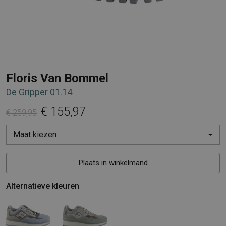
Floris Van Bommel
De Gripper 01.14
€ 155,97
€ 259,95
Maat kiezen
Plaats in winkelmand
Alternatieve kleuren