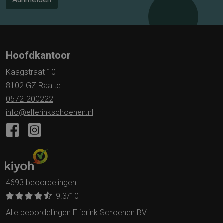
Hoofdkantoor
Kaagstraat 10
8102 GZ Raalte
0572-200222
info@elferinkschoenen.nl
4693 beoordelingen
9.3
/10
Alle beoordelingen Elferink Schoenen BV