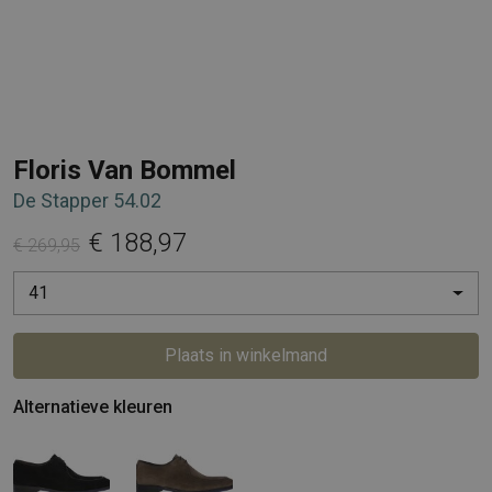
Floris Van Bommel
De Stapper 54.02
€ 188,97
€ 269,95
41
Plaats in winkelmand
Alternatieve kleuren