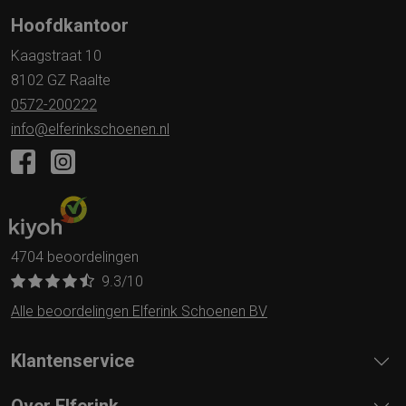
Hoofdkantoor
Kaagstraat 10
8102 GZ Raalte
0572-200222
info@elferinkschoenen.nl
4704 beoordelingen
9.3
/10
Alle beoordelingen Elferink Schoenen BV
Klantenservice
Over Elferink