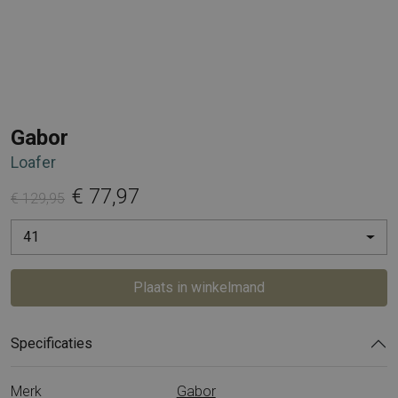
Gabor
Loafer
€ 77,97
€ 129,95
41
Plaats in winkelmand
Specificaties
Merk
Gabor