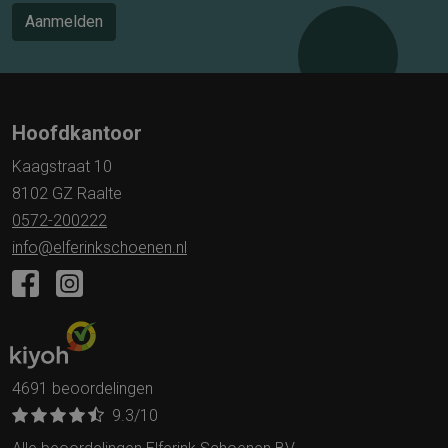
Aanmelden
Hoofdkantoor
Kaagstraat 10
8102 GZ Raalte
0572-200222
info@elferinkschoenen.nl
4691 beoordelingen
9.3
/10