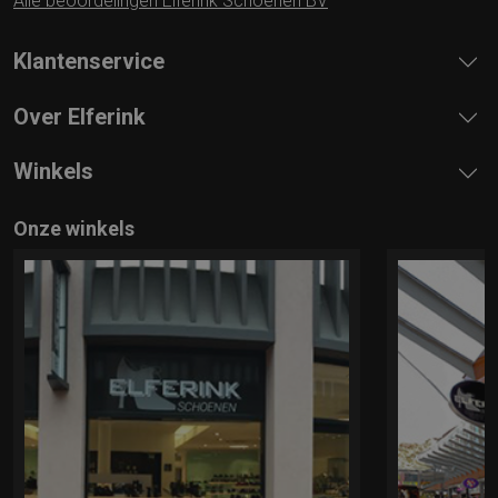
Alle beoordelingen Elferink Schoenen BV
Klantenservice
Over Elferink
Winkels
Onze winkels