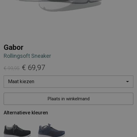
Gabor
Rollingsoft Sneaker
€ 69,97
€ 99,95
Maat kiezen
Plaats in winkelmand
Alternatieve kleuren