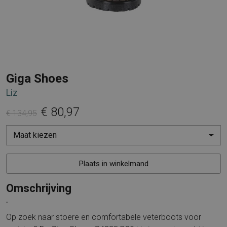
Giga Shoes
Liz
€ 80,97
€ 134,95
Maat kiezen
Plaats in winkelmand
Omschrijving
"
Op zoek naar stoere en comfortabele veterboots voor