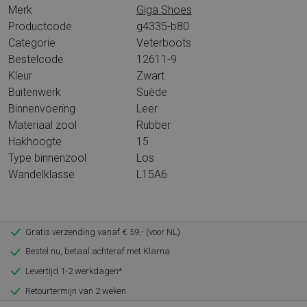
Merk
Giga Shoes
Productcode
g4335-b80
Categorie
Veterboots
Bestelcode
12611-9
Kleur
Zwart
Buitenwerk
Suède
Binnenvoering
Leer
Materiaal zool
Rubber
Hakhoogte
15
Type binnenzool
Los
Wandelklasse
L15A6
Gratis verzending vanaf € 59,- (voor NL)
Bestel nu, betaal achteraf met Klarna
Levertijd 1-2 werkdagen*
Retourtermijn van 2 weken