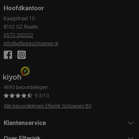
Hoofdkantoor
Kaagstraat 10
8102 GZ Raalte
0572-200222
info@elferinkschoenen.nl
4693 beoordelingen
9.3
/10
Alle beoordelingen Elferink Schoenen BV
Klantenservice
Over Elferink