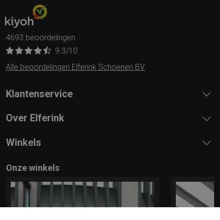
4693 beoordelingen
9.3
/10
Alle beoordelingen Elferink Schoenen BV
Klantenservice
Over Elferink
Winkels
Onze winkels