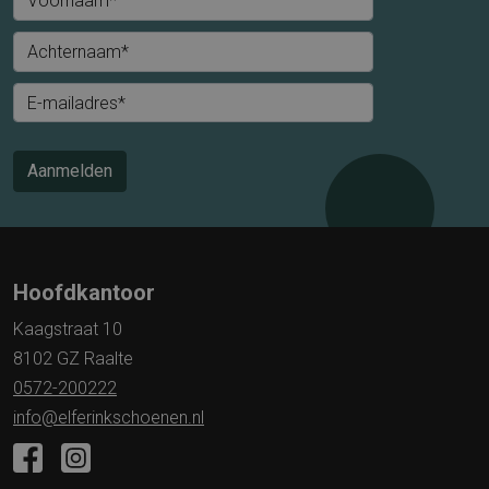
Voornaam*
Achternaam*
E-mailadres*
Aanmelden
Hoofdkantoor
Kaagstraat 10
8102 GZ Raalte
0572-200222
info@elferinkschoenen.nl