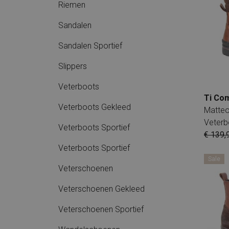
Riemen
Sandalen
Sandalen Sportief
Slippers
Veterboots
Ti Co
Veterboots Gekleed
Matteo
Veterb
Veterboots Sportief
€ 139,
Veterboots Sportief
Sale
Veterschoenen
Veterschoenen Gekleed
Veterschoenen Sportief