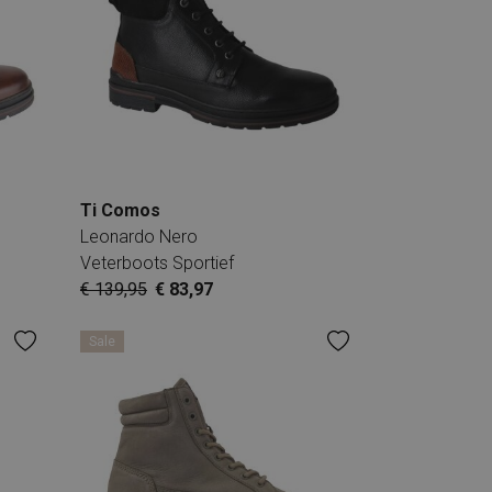
Ti Comos
Leonardo Nero
Veterboots Sportief
€ 139,95
€ 83,97
Sale