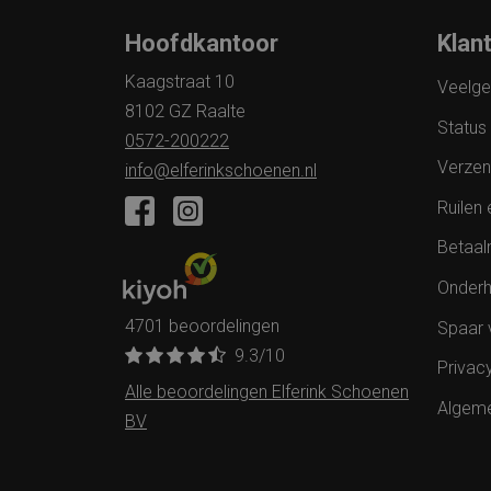
Hoofdkantoor
Klan
Kaagstraat 10
Veelge
8102 GZ Raalte
Status 
0572-200222
Verzen
info@elferinkschoenen.nl
Ruilen 
Betaal
Onderh
4701 beoordelingen
Spaar 
9.3
/10
Privac
Alle beoordelingen Elferink Schoenen
Algem
BV