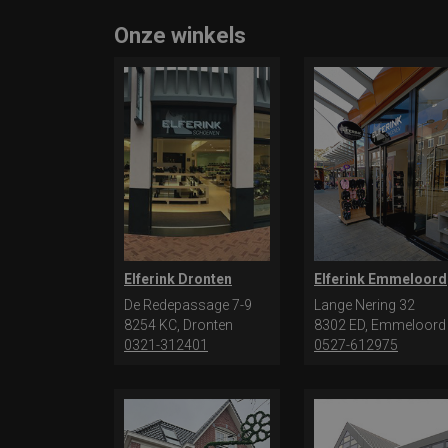
Onze winkels
Elferink Dronten
Elferink Emmeloord
De Redepassage 7-9
Lange Nering 32
8254 KC, Dronten
8302 ED, Emmeloord
0321-312401
0527-612975