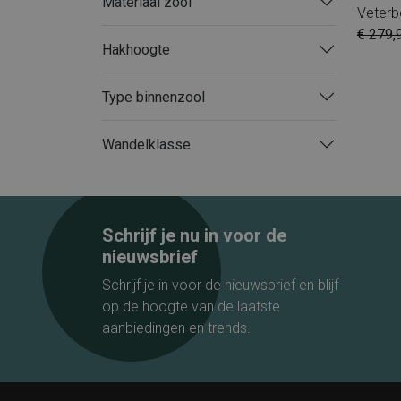
Materiaal zool
Veterb
€ 279,
Hakhoogte
Type binnenzool
Wandelklasse
Schrijf je nu in voor de
nieuwsbrief
Schrijf je in voor de nieuwsbrief en blijf
op de hoogte van de laatste
aanbiedingen en trends.