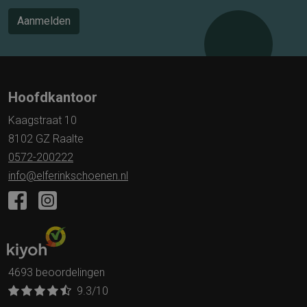
Aanmelden
Hoofdkantoor
Kaagstraat 10
8102 GZ Raalte
0572-200222
info@elferinkschoenen.nl
4693 beoordelingen
9.3
/10