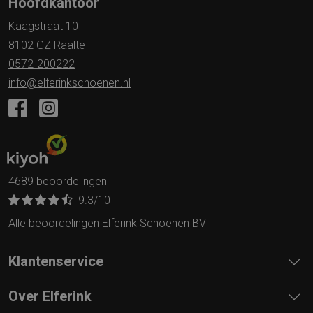
Hoofdkantoor
Kaagstraat 10
8102 GZ Raalte
0572-200222
info@elferinkschoenen.nl
4689 beoordelingen
9.3
/10
Alle beoordelingen Elferink Schoenen BV
Klantenservice
Over Elferink