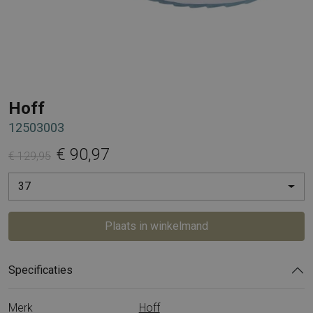
Hoff
12503003
€ 90,97
€ 129,95
37
Plaats in winkelmand
Specificaties
Merk
Hoff