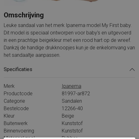
Omschrijving
Leuke sandaal van het merk Ipanema model My First baby.
Dit model is speciaal ontworpen voor baby's en uitgevoerd
in een prachtige beigekleur met een rood hart op de wreef.
Dankzij de handige drukknoopjes kun je de enkelomvang van
het sandaaltje aanpassen.
Specificaties
Merk
Ipanema
Productcode
81997-ar872
Categorie
Sandalen
Bestelcode
12266-40
Kleur
Beige
Buitenwerk
Kunststof
Binnenvoering
Kunststof
Materiaal zool
Rubber