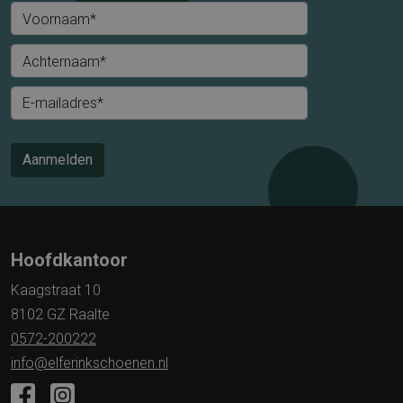
Voornaam*
Achternaam*
E-mailadres*
Aanmelden
Hoofdkantoor
Kaagstraat 10
8102 GZ Raalte
0572-200222
info@elferinkschoenen.nl