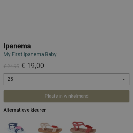
Ipanema
My First Ipanema Baby
€ 19,00
€ 24,95
25
Plaats in winkelmand
Alternatieve kleuren