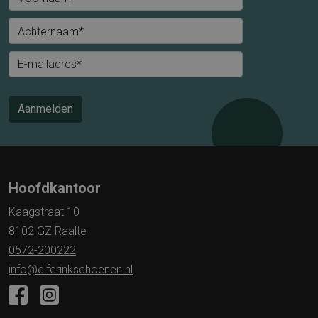
Achternaam*
E-mailadres*
Aanmelden
Hoofdkantoor
Kaagstraat 10
8102 GZ Raalte
0572-200222
info@elferinkschoenen.nl