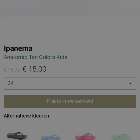
Ipanema
Anatomic Tan Colors Kids
€ 15,00
€ 18,95
34
Plaats in winkelmand
Alternatieve kleuren