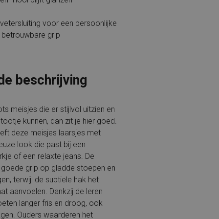
vetersluiting voor een persoonlijke
betrouwbare grip
de beschrijving
s meisjes die er stijlvol uitzien en
ootje kunnen, dan zit je hier goed.
eft deze meisjes laarsjes met
uze look die past bij een
urkje of een relaxte jeans. De
t goede grip op gladde stoepen en
n, terwijl de subtiele hak het
laat aanvoelen. Dankzij de leren
oeten langer fris en droog, ook
agen. Ouders waarderen het