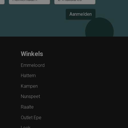
Aanmelden
Winkels
Emmeloord
Hattem
Kampen
Nunspeet
Raalte
Outlet Epe
Leek