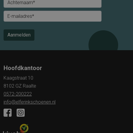
Achternaam*
E-mailadres*
Aanmelden
Hoofdkantoor
Kaagstraat 10
8102 GZ Raalte
0572-200222
info@elferinkschoenen.nl