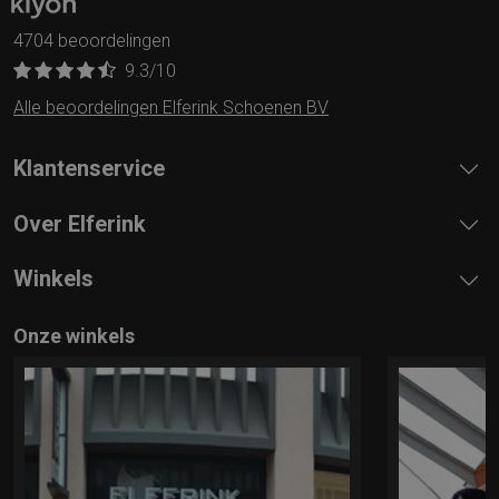
4704 beoordelingen
9.3
/10
Alle beoordelingen Elferink Schoenen BV
Klantenservice
Over Elferink
Winkels
Onze winkels