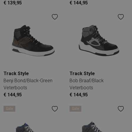
€ 139,95
€ 144,95
Track Style
Track Style
Benji Bond/Black-Green
Bob Braaf/Black
Veterboots
Veterboots
€ 144,95
€ 144,95
Sale
Sale