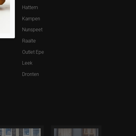
Hattem
Kampen
Nunspeet
Raalte
Outlet Epe
Leek
Dronten