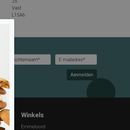
25
Vast
L15A6
Achternaam*
E-mailadres*
Aanmelden
Winkels
Emmeloord