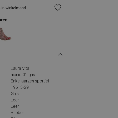
s in winkelmand
uren
Laura Vita
hicnio 01 gris
Enkellaarzen sportief
19615-29
Grijs
Leer
Leer
Rubber