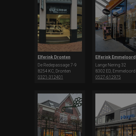
Elferink Dronten
Elferink Emmeloord
De Redepassage 7-9
Lange Nering 32
8254 KC, Dronten
8302 ED, Emmeloord
0321-312401
0527-612975